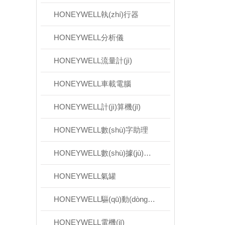
HONEYWELL執(zhí)行器
HONEYWELL分析儀
HONEYWELL流量計(jì)
HONEYWELL車載電腦
HONEYWELL計(jì)算機(jī)
HONEYWELL數(shù)字助理
HONEYWELL數(shù)據(jù)終端
HONEYWELL氣罐
HONEYWELL驅(qū)動(dòng)器
HONEYWELL電機(jī)