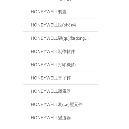
HONEYWELL裝置
HONEYWELL設(shè)備
HONEYWELL驅(qū)動(dòng)程序
HONEYWELL制作軟件
HONEYWELL打印機(jī)
HONEYWELL電子秤
HONEYWELL繼電器
HONEYWELL測(cè)壓元件
HONEYWELL變速器